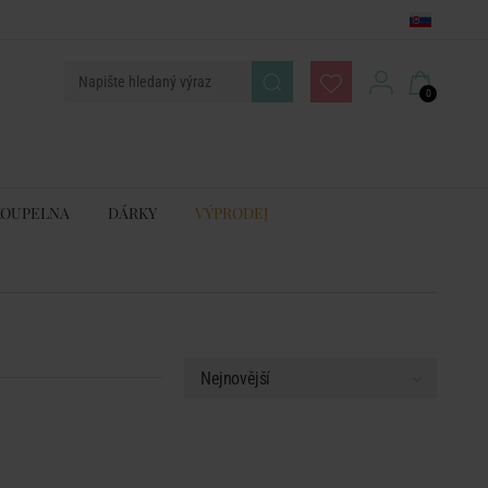
0
KOUPELNA
DÁRKY
VÝPRODEJ