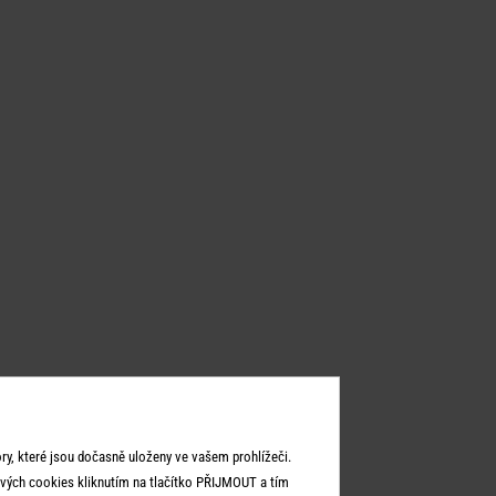
y, které jsou dočasně uloženy ve vašem prohlížeči.
vých cookies kliknutím na tlačítko PŘIJMOUT a tím