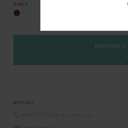
BARVA
Nenechte si 
vl
KONTAKTY
+420 777 751 116
( Po-Pá: 9:00-17:00h )
info@butlers.cz