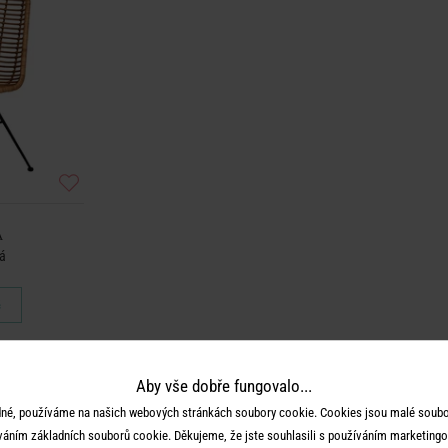
A
vá
č
Aby vše dobře fungovalo...
né, používáme na našich webových stránkách soubory cookie. Cookies jsou malé soubor
váním základních souborů cookie. Děkujeme, že jste souhlasili s používáním marketingo