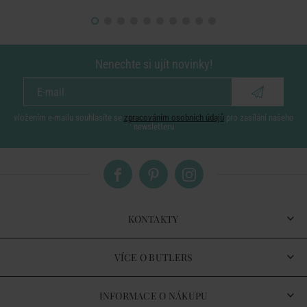
Nenechte si ujít novinky!
vložením e-mailu souhlasíte se
zpracováním osobních údajů
pro zasílání našeho
newsletteru
KONTAKTY
VÍCE O BUTLERS
INFORMACE O NÁKUPU