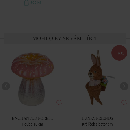
599 Kč
MOHLO BY SE VÁM LÍBIT
-50
%
ENCHANTED FOREST
FUNKY FRIENDS
Houba 10 cm
Králíček s batohem