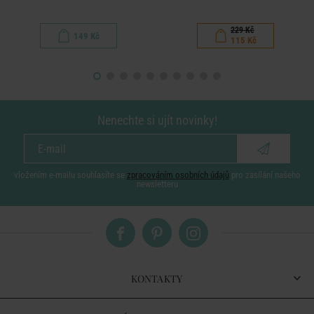
229 Kč
149 Kč
115 Kč
Nenechte si ujít novinky!
vložením e-mailu souhlasíte se
zpracováním osobních údajů
pro zasílání našeho
newsletteru
KONTAKTY